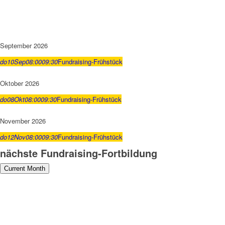
September 2026
do
10
Sep
08:00
09:30
Fundraising-Frühstück
Oktober 2026
do
08
Okt
08:00
09:30
Fundraising-Frühstück
November 2026
do
12
Nov
08:00
09:30
Fundraising-Frühstück
nächste Fundraising-Fortbildung
Current Month