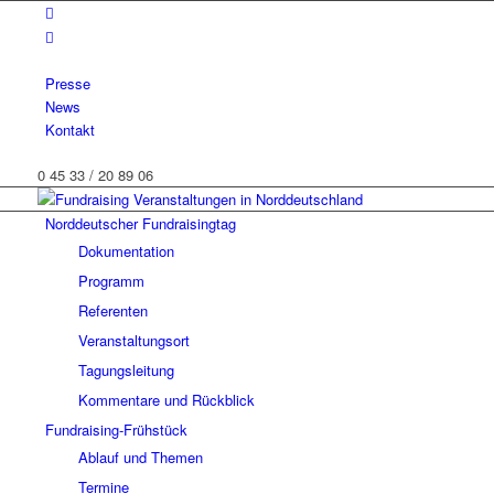
Presse
News
Kontakt
0 45 33 / 20 89 06
Norddeutscher Fundraisingtag
Dokumentation
Programm
Referenten
Veranstaltungsort
Tagungsleitung
Kommentare und Rückblick
Fundraising-Frühstück
Ablauf und Themen
Termine