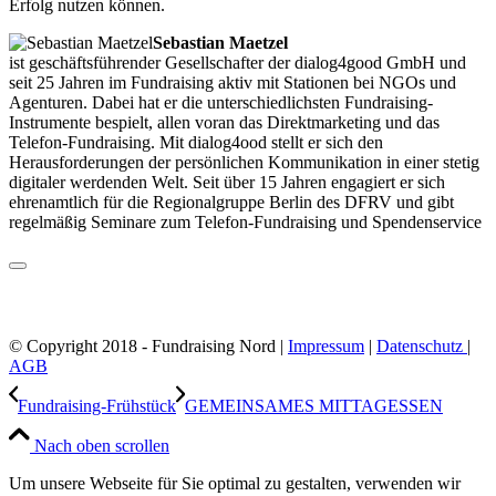
Erfolg nutzen können.
Sebastian Maetzel
ist geschäftsführender Gesellschafter der dialog4good GmbH und
seit 25 Jahren im Fundraising aktiv mit Stationen bei NGOs und
Agenturen. Dabei hat er die unterschiedlichsten Fundraising-
Instrumente bespielt, allen voran das Direktmarketing und das
Telefon-Fundraising. Mit dialog4ood stellt er sich den
Herausforderungen der persönlichen Kommunikation in einer stetig
digitaler werdenden Welt. Seit über 15 Jahren engagiert er sich
ehrenamtlich für die Regionalgruppe Berlin des DFRV und gibt
regelmäßig Seminare zum Telefon-Fundraising und Spendenservice
© Copyright 2018 - Fundraising Nord |
Impressum
|
Datenschutz
|
AGB
Fundraising-Frühstück
GEMEINSAMES MITTAGESSEN
Nach oben scrollen
Um unsere Webseite für Sie optimal zu gestalten, verwenden wir