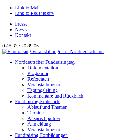
Link to Mail
Link to Rss this site
Presse
News
Kontakt
0 45 33 / 20 89 06
Norddeutscher Fundraisingtag
Dokumentation
Programm
Referenten
Veranstaltungsort
Tagungsleitung
Kommentare und Rückblick
Fundraising-Frühstück
Ablauf und Themen
Termine
Ansprechpartner
Anmeldung
Veranstaltungsort
Fundraising-Fortbildungen