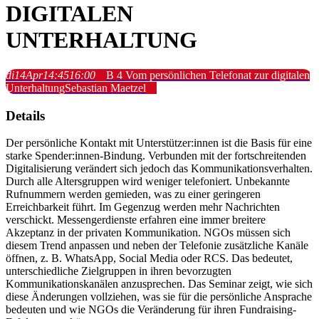
DIGITALEN
UNTERHALTUNG
di
14
Apr
14:45
16:00
B 4 Vom persönlichen Telefonat zur digitalen
Unterhaltung
Sebastian Maetzel
Details
Der persönliche Kontakt mit Unterstützer:innen ist die Basis für eine
starke Spender:innen-Bindung. Verbunden mit der fortschreitenden
Digitalisierung verändert sich jedoch das Kommunikationsverhalten.
Durch alle Altersgruppen wird weniger telefoniert. Unbekannte
Rufnummern werden gemieden, was zu einer geringeren
Erreichbarkeit führt. Im Gegenzug werden mehr Nachrichten
verschickt. Messengerdienste erfahren eine immer breitere
Akzeptanz in der privaten Kommunikation. NGOs müssen sich
diesem Trend anpassen und neben der Telefonie zusätzliche Kanäle
öffnen, z. B. WhatsApp, Social Media oder RCS. Das bedeutet,
unterschiedliche Zielgruppen in ihren bevorzugten
Kommunikationskanälen anzusprechen. Das Seminar zeigt, wie sich
diese Änderungen vollziehen, was sie für die persönliche Ansprache
bedeuten und wie NGOs die Veränderung für ihren Fundraising-