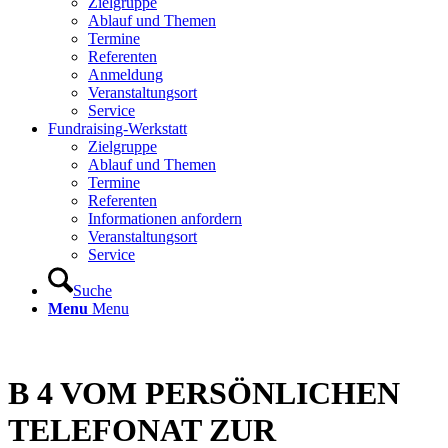
Zielgruppe
Ablauf und Themen
Termine
Referenten
Anmeldung
Veranstaltungsort
Service
Fundraising-Werkstatt
Zielgruppe
Ablauf und Themen
Termine
Referenten
Informationen anfordern
Veranstaltungsort
Service
Suche
Menu
Menu
B 4 VOM PERSÖNLICHEN
TELEFONAT ZUR