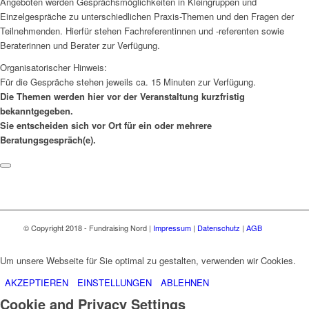
Angeboten werden Gesprächsmöglichkeiten in Kleingruppen und
Einzelgespräche zu unterschiedlichen Praxis-Themen und den Fragen der
Teilnehmenden. Hierfür stehen Fachreferentinnen und -referenten sowie
Beraterinnen und Berater zur Verfügung.
Organisatorischer Hinweis:
Für die Gespräche stehen jeweils ca. 15 Minuten zur Verfügung.
Die Themen werden hier vor der Veranstaltung kurzfristig
bekanntgegeben.
Sie entscheiden sich vor Ort für ein oder mehrere
Beratungsgespräch(e).
© Copyright 2018 - Fundraising Nord |
Impressum
|
Datenschutz
|
AGB
Um unsere Webseite für Sie optimal zu gestalten, verwenden wir Cookies.
AKZEPTIEREN
EINSTELLUNGEN
ABLEHNEN
Cookie and Privacy Settings